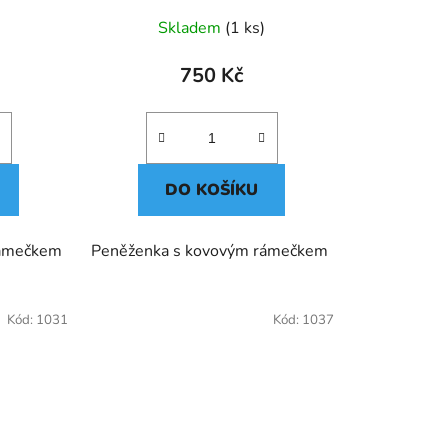
Skladem
(1 ks)
750 Kč
DO KOŠÍKU
rámečkem
Peněženka s kovovým rámečkem
Kód:
1031
Kód:
1037