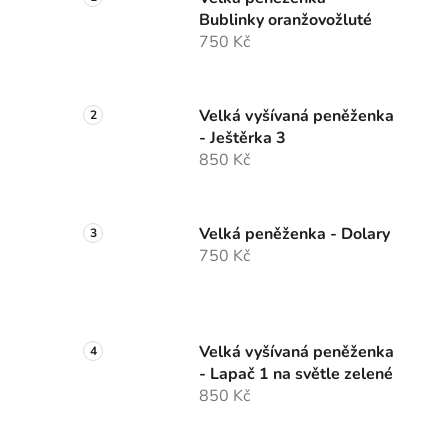
Bublinky oranžovožluté
750 Kč
Velká vyšívaná peněženka
- Ještěrka 3
850 Kč
Velká peněženka - Dolary
750 Kč
Velká vyšívaná peněženka
- Lapač 1 na světle zelené
850 Kč