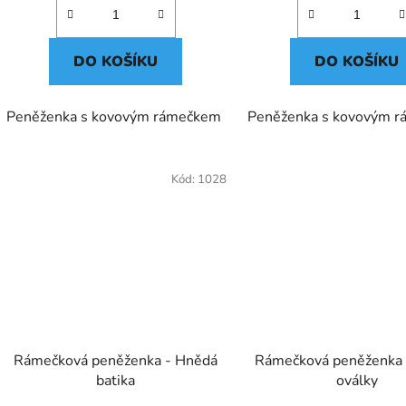
DO KOŠÍKU
DO KOŠÍKU
Peněženka s kovovým rámečkem
Peněženka s kovovým 
Kód:
1028
Rámečková peněženka - Hnědá
Rámečková peněženka
batika
oválky