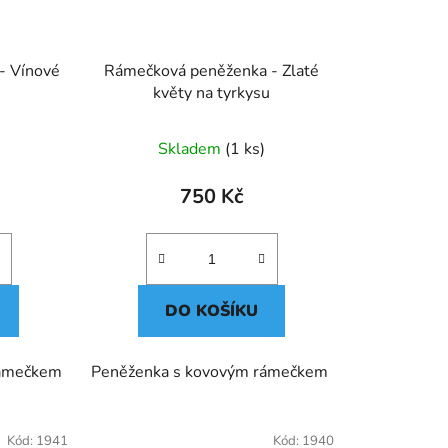
- Vínové
Rámečková peněženka - Zlaté
květy na tyrkysu
Skladem
(1 ks)
750 Kč
DO KOŠÍKU
rámečkem
Peněženka s kovovým rámečkem
Kód:
1941
Kód:
1940