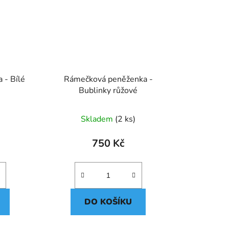
 - Bílé
Rámečková peněženka -
Bublinky růžové
Skladem
(2 ks)
750 Kč
DO KOŠÍKU