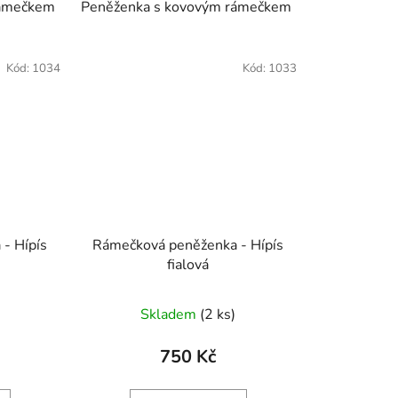
rámečkem
Peněženka s kovovým rámečkem
Kód:
1034
Kód:
1033
- Hípís
Rámečková peněženka - Hípís
fialová
Skladem
(2 ks)
750 Kč