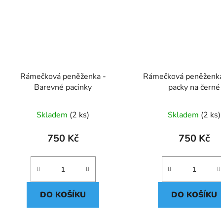
Rámečková peněženka -
Rámečková peněženka
Barevné pacinky
packy na černé
Skladem
(2 ks)
Skladem
(2 ks)
750 Kč
750 Kč
DO KOŠÍKU
DO KOŠÍKU