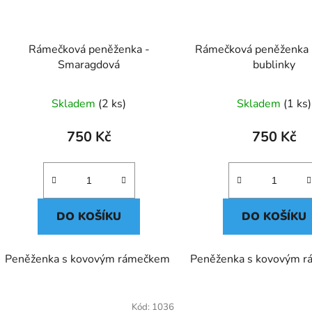
Rámečková peněženka -
Rámečková peněženka 
Smaragdová
bublinky
Skladem
(2 ks)
Skladem
(1 ks)
750 Kč
750 Kč
DO KOŠÍKU
DO KOŠÍKU
Peněženka s kovovým rámečkem
Peněženka s kovovým 
Kód:
1036