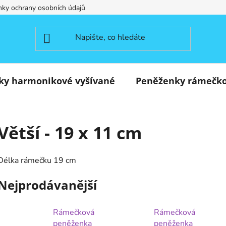
ky ochrany osobních údajů
ky harmonikové vyšívané
Peněženky rámečk
Větší - 19 x 11 cm
Délka rámečku 19 cm
Nejprodávanější
Rámečková
Rámečková
peněženka
peněženka