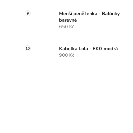
Menší peněženka - Balónky
barevné
650 Kč
Kabelka Lola - EKG modrá
900 Kč