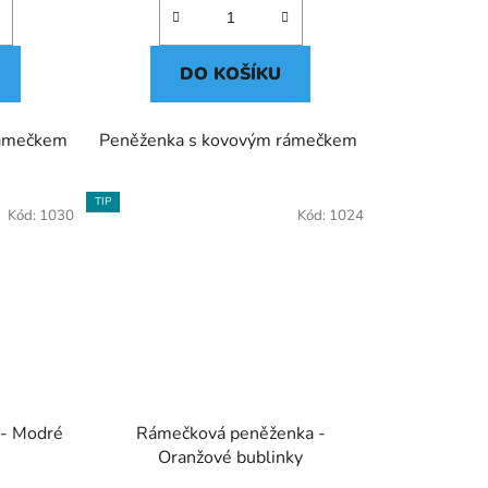
DO KOŠÍKU
rámečkem
Peněženka s kovovým rámečkem
TIP
Kód:
1030
Kód:
1024
 - Modré
Rámečková peněženka -
Oranžové bublinky