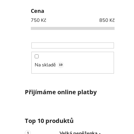
Cena
750
Kč
850
Kč
Na skladě
19
Přijímáme online platby
Top 10 produktů
Velká peněženka -