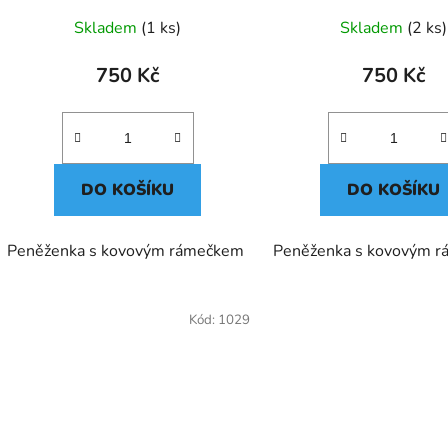
Skladem
(1 ks)
Skladem
(2 ks)
750 Kč
750 Kč
DO KOŠÍKU
DO KOŠÍKU
Peněženka s kovovým rámečkem
Peněženka s kovovým 
Kód:
1029