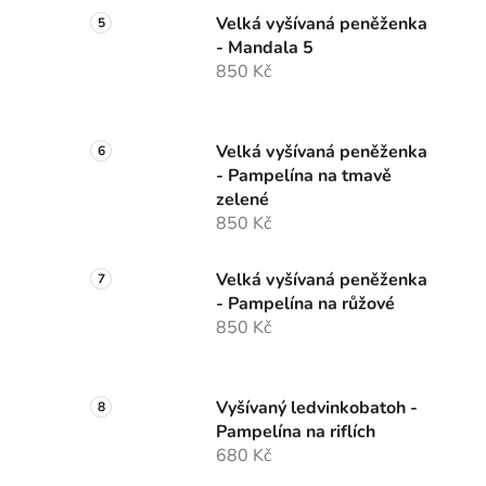
Velká vyšívaná peněženka
- Mandala 5
850 Kč
Velká vyšívaná peněženka
- Pampelína na tmavě
zelené
850 Kč
Velká vyšívaná peněženka
- Pampelína na růžové
850 Kč
Vyšívaný ledvinkobatoh -
Pampelína na riflích
680 Kč