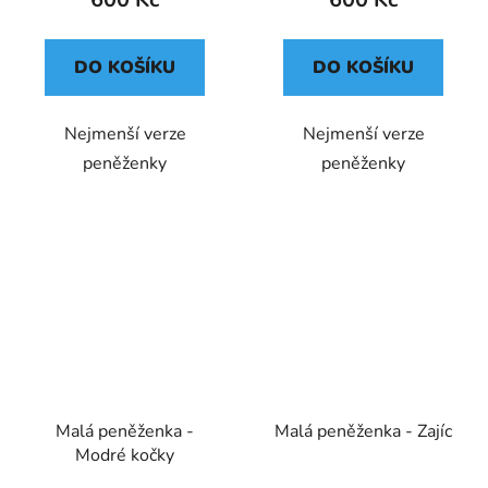
DO KOŠÍKU
DO KOŠÍKU
Nejmenší verze
Nejmenší verze
peněženky
peněženky
Malá peněženka -
Malá peněženka - Zajíc
Modré kočky