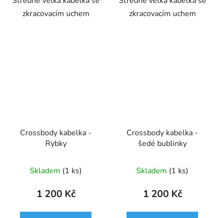
Středně velká kabelka se
Středně velká kabelka se
zkracovacím uchem
zkracovacím uchem
Crossbody kabelka -
Crossbody kabelka -
Rybky
šedé bublinky
Skladem
(1 ks)
Skladem
(1 ks)
1 200 Kč
1 200 Kč