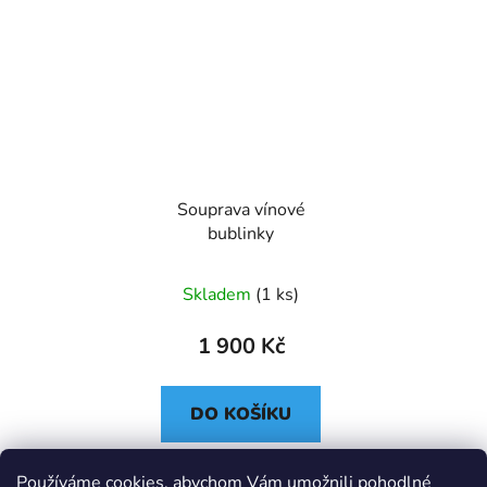
Souprava vínové
bublinky
Skladem
(1 ks)
1 900 Kč
DO KOŠÍKU
Set crossbody a
Používáme cookies, abychom Vám umožnili pohodlné