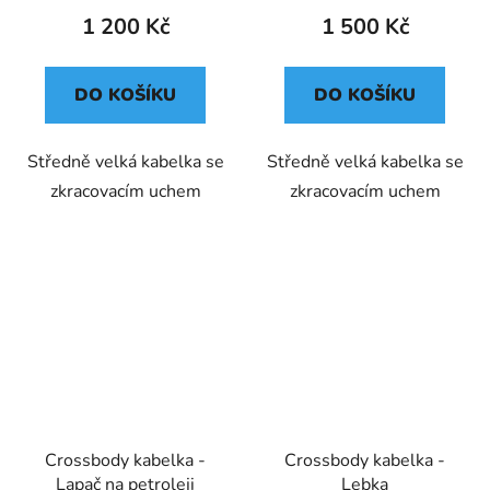
1 200 Kč
1 500 Kč
DO KOŠÍKU
DO KOŠÍKU
Středně velká kabelka se
Středně velká kabelka se
zkracovacím uchem
zkracovacím uchem
Crossbody kabelka -
Crossbody kabelka -
Lapač na petroleji
Lebka