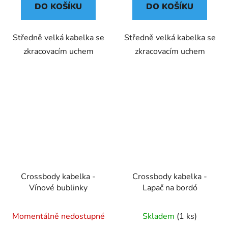
DO KOŠÍKU
DO KOŠÍKU
Středně velká kabelka se
Středně velká kabelka se
zkracovacím uchem
zkracovacím uchem
Crossbody kabelka -
Crossbody kabelka -
Vínové bublinky
Lapač na bordó
Momentálně nedostupné
Skladem
(1 ks)