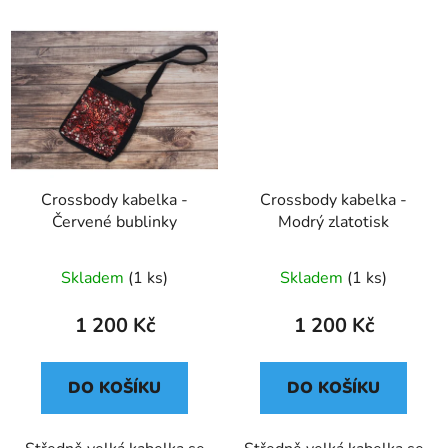
Crossbody kabelka -
Crossbody kabelka -
Červené bublinky
Modrý zlatotisk
Skladem
(1 ks)
Skladem
(1 ks)
1 200 Kč
1 200 Kč
DO KOŠÍKU
DO KOŠÍKU