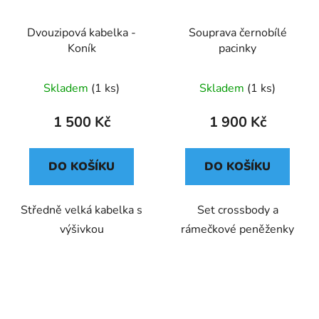
Dvouzipová kabelka -
Souprava černobílé
Koník
pacinky
Skladem
(1 ks)
Skladem
(1 ks)
1 500 Kč
1 900 Kč
DO KOŠÍKU
DO KOŠÍKU
Středně velká kabelka s
Set crossbody a
výšivkou
rámečkové peněženky