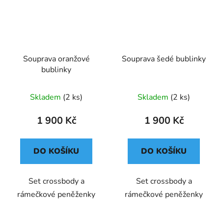
Souprava oranžové
Souprava šedé bublinky
bublinky
Skladem
(2 ks)
Skladem
(2 ks)
1 900 Kč
1 900 Kč
DO KOŠÍKU
DO KOŠÍKU
Set crossbody a
Set crossbody a
rámečkové peněženky
rámečkové peněženky