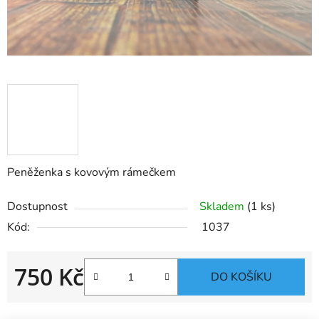
Peněženka s kovovým rámečkem
Dostupnost
Skladem
(1 ks)
Kód:
1037
750 Kč
DO KOŠÍKU
Měrná cena: