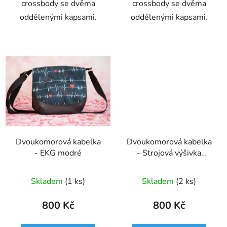
crossbody se dvěma
crossbody se dvěma
oddělenými kapsami.
oddělenými kapsami.
Dvoukomorová kabelka
Dvoukomorová kabelka
- EKG modré
- Strojová výšivka
Original
Skladem
(1 ks)
Skladem
(2 ks)
800 Kč
800 Kč