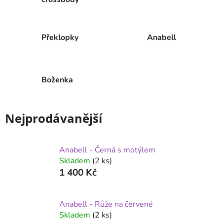
Překlopky
Anabell
Boženka
Nejprodávanější
Anabell - Černá s motýlem
Skladem
(2 ks)
1 400 Kč
Anabell - Růže na červené
Skladem
(2 ks)