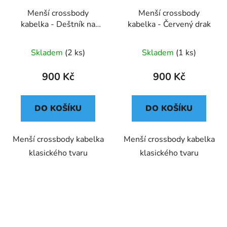
Menší crossbody
Menší crossbody
kabelka - Deštník na
kabelka - Červený drak
bílé
Skladem
(2 ks)
Skladem
(1 ks)
900 Kč
900 Kč
DO KOŠÍKU
DO KOŠÍKU
Menší crossbody kabelka
Menší crossbody kabelka
klasického tvaru
klasického tvaru