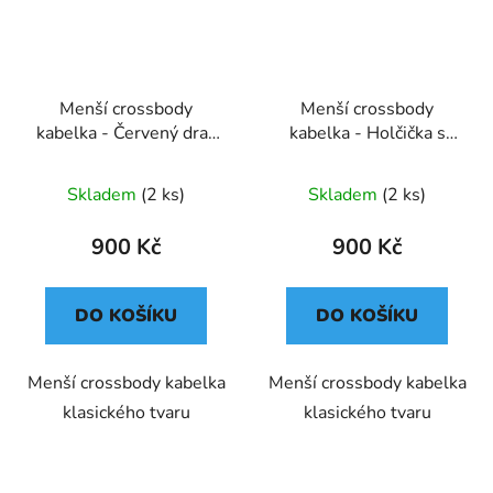
Menší crossbody
Menší crossbody
kabelka - Červený drak
kabelka - Holčička s
na stříbrné
deštníkem
Skladem
(2 ks)
Skladem
(2 ks)
900 Kč
900 Kč
DO KOŠÍKU
DO KOŠÍKU
Menší crossbody kabelka
Menší crossbody kabelka
klasického tvaru
klasického tvaru