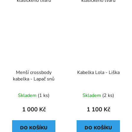
klasického tvaru
klasického tvaru
Menší crossbody
Kabelka Lola - Liška
kabelka - Lapač snů
Skladem
(1 ks)
Skladem
(2 ks)
1 000 Kč
1 100 Kč
DO KOŠÍKU
DO KOŠÍKU