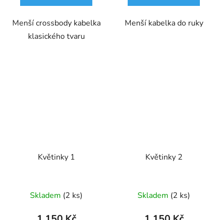
Menší crossbody kabelka
Menší kabelka do ruky
klasického tvaru
Květinky 1
Květinky 2
Skladem
(2 ks)
Skladem
(2 ks)
1 150 Kč
1 150 Kč