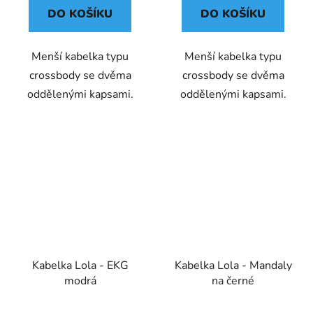
DO KOŠÍKU
DO KOŠÍKU
Menší kabelka typu
Menší kabelka typu
crossbody se dvěma
crossbody se dvěma
oddělenými kapsami.
oddělenými kapsami.
Kabelka Lola - EKG
Kabelka Lola - Mandaly
modrá
na černé