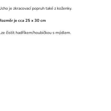
Ucho je zkracovací popruh také z koženky.
Rozměr je cca 25 x 30 cm
Lze čistit hadříkem/houbičkou s mýdlem.