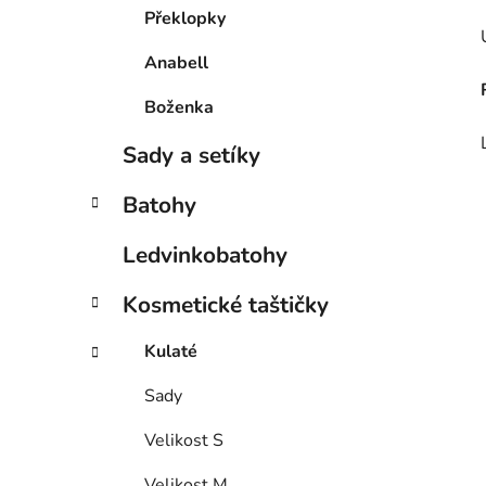
Překlopky
Anabell
Boženka
Sady a setíky
Batohy
Ledvinkobatohy
Kosmetické taštičky
Kulaté
Sady
Velikost S
Velikost M