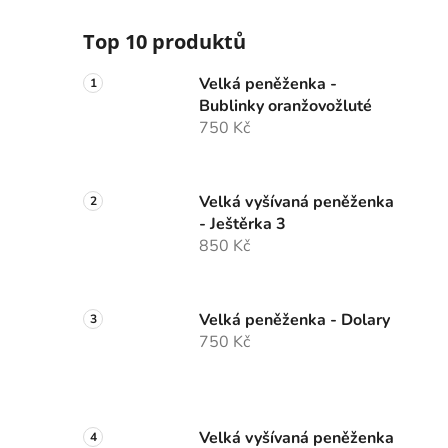
Top 10 produktů
Velká peněženka -
Bublinky oranžovožluté
750 Kč
Velká vyšívaná peněženka
- Ještěrka 3
850 Kč
Velká peněženka - Dolary
750 Kč
Velká vyšívaná peněženka