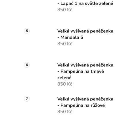
- Lapač 1 na světle zelené
850 Kč
Velká vyšívaná peněženka
- Mandala 5
850 Kč
Velká vyšívaná peněženka
- Pampelína na tmavě
zelené
850 Kč
Velká vyšívaná peněženka
- Pampelína na růžové
850 Kč