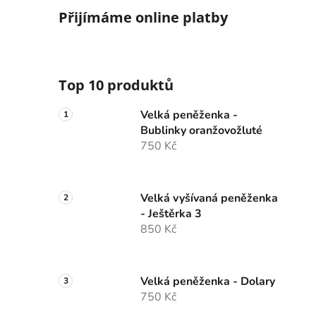
Přijímáme online platby
Top 10 produktů
Velká peněženka -
Bublinky oranžovožluté
750 Kč
Velká vyšívaná peněženka
- Ještěrka 3
850 Kč
Velká peněženka - Dolary
750 Kč