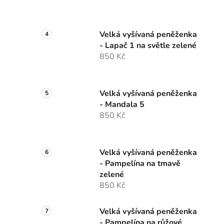
Velká vyšívaná peněženka
- Lapač 1 na světle zelené
850 Kč
Velká vyšívaná peněženka
- Mandala 5
850 Kč
Velká vyšívaná peněženka
- Pampelína na tmavě
zelené
850 Kč
Velká vyšívaná peněženka
- Pampelína na růžové