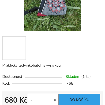
Praktický ledvinkobatoh s výšivkou
Dostupnost
Skladem
(1 ks)
Kód:
768
680 Kč
DO KOŠÍKU