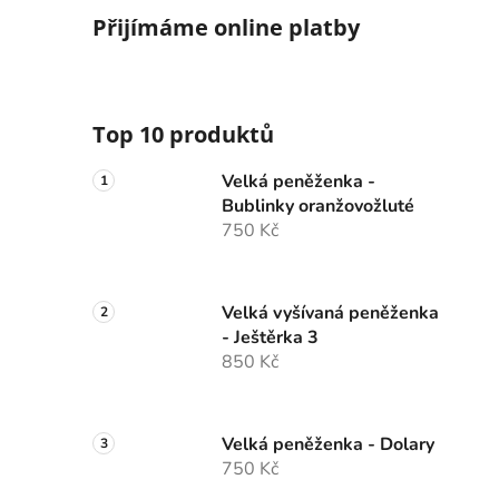
Přijímáme online platby
Top 10 produktů
Velká peněženka -
Bublinky oranžovožluté
750 Kč
Velká vyšívaná peněženka
- Ještěrka 3
850 Kč
Velká peněženka - Dolary
750 Kč