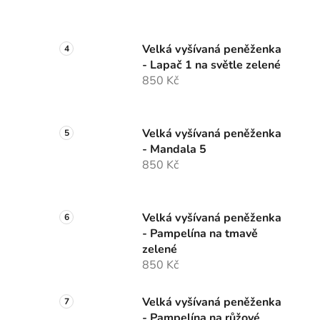
Velká vyšívaná peněženka
- Lapač 1 na světle zelené
850 Kč
Velká vyšívaná peněženka
- Mandala 5
850 Kč
Velká vyšívaná peněženka
- Pampelína na tmavě
zelené
850 Kč
Velká vyšívaná peněženka
- Pampelína na růžové