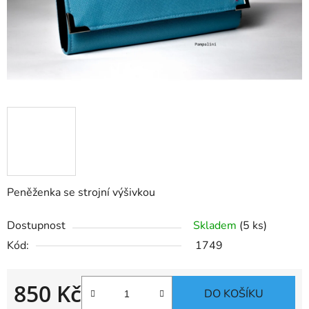
Peněženka se strojní výšivkou
Dostupnost
Skladem
(5 ks)
Kód:
1749
850 Kč
DO KOŠÍKU