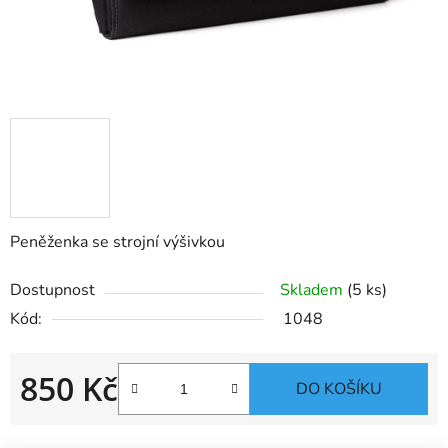
Peněženka se strojní výšivkou
Dostupnost
Skladem
(5 ks)
Kód:
1048
850 Kč
DO KOŠÍKU
Měrná cena: