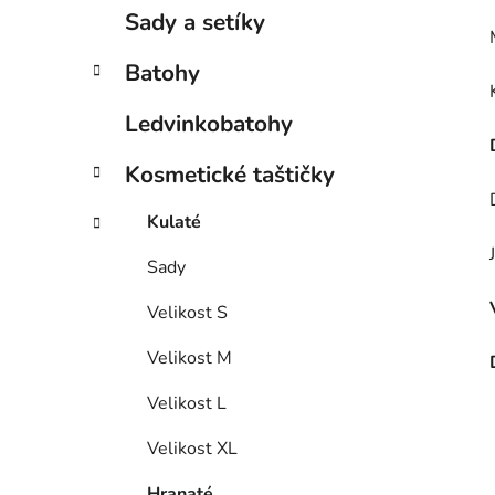
Sady a setíky
Batohy
Ledvinkobatohy
Kosmetické taštičky
Kulaté
Sady
Velikost S
Velikost M
Velikost L
Velikost XL
Hranaté