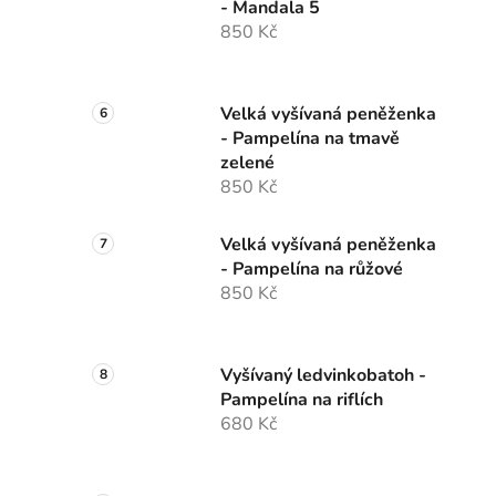
- Mandala 5
850 Kč
Velká vyšívaná peněženka
- Pampelína na tmavě
zelené
850 Kč
Velká vyšívaná peněženka
- Pampelína na růžové
850 Kč
Vyšívaný ledvinkobatoh -
Pampelína na riflích
680 Kč