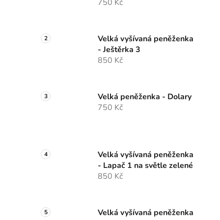
750 Kč
Velká vyšívaná peněženka
- Ještěrka 3
850 Kč
Velká peněženka - Dolary
750 Kč
Velká vyšívaná peněženka
- Lapač 1 na světle zelené
850 Kč
Velká vyšívaná peněženka