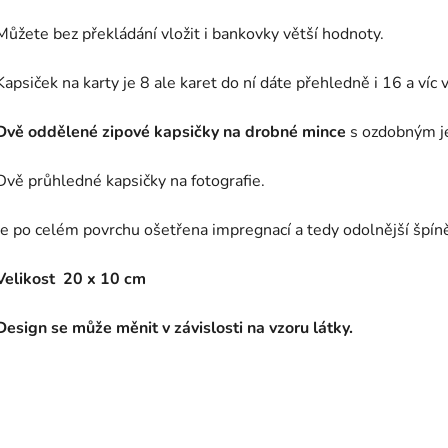
Můžete bez překládání vložit i bankovky větší hodnoty.
Kapsiček na karty je 8 ale karet do ní dáte přehledně i 16 a víc 
Dvě oddělené zipové kapsičky na drobné mince
s ozdobným j
Dvě průhledné kapsičky na fotografie.
Je po celém povrchu ošetřena impregnací a tedy odolnější špín
Velikost 20 x 10 cm
Design se může měnit v závislosti na vzoru látky.