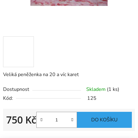
Veliká peněženka na 20 a víc karet
Dostupnost
Skladem
(1 ks)
Kód:
125
750 Kč
DO KOŠÍKU
Měrná cena: