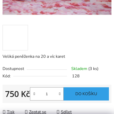
Veliká peněženka na 20 a víc karet
Dostupnost
Skladem
(3 ks)
Kód:
128
750 Kč
DO KOŠÍKU
Měrná cena:
Tisk
Zeptat se
Sdílet