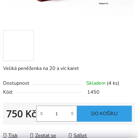
Veliká peněženka na 20 a víc karet
Dostupnost
Skladem
(4 ks)
Kód:
1450
750 Kč
DO KOŠÍKU
Měrná cena:
Tisk
Zeptat se
Sdílet