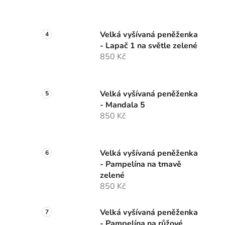
Velká vyšívaná peněženka
- Lapač 1 na světle zelené
850 Kč
Velká vyšívaná peněženka
- Mandala 5
850 Kč
Velká vyšívaná peněženka
- Pampelína na tmavě
zelené
850 Kč
Velká vyšívaná peněženka
- Pampelína na růžové