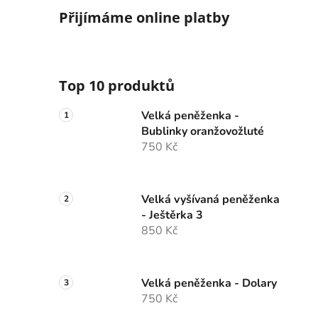
Přijímáme online platby
Top 10 produktů
Velká peněženka -
Bublinky oranžovožluté
750 Kč
Velká vyšívaná peněženka
- Ještěrka 3
850 Kč
Velká peněženka - Dolary
750 Kč