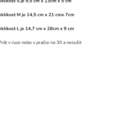
Velikost S je 9,5 cm x 13cm x 5 cm
Velikost M je 14,5 cm x 21 cmx 7cm
Velikost L je 14,7 cm x 28cm x 9 cm
Prát v ruce nebo v pračce na 30 a nesušit