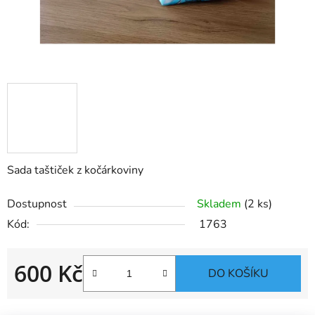
Sada taštiček z kočárkoviny
Dostupnost
Skladem
(2 ks)
Kód:
1763
600 Kč
DO KOŠÍKU
Měrná cena: