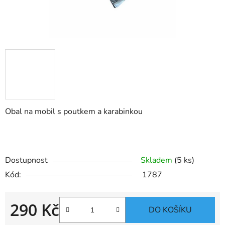
Obal na mobil s poutkem a karabinkou
Dostupnost
Skladem
(5 ks)
Kód:
1787
290 Kč
DO KOŠÍKU