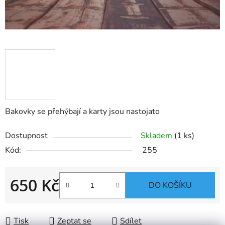
Bakovky se přehýbají a karty jsou nastojato
Dostupnost
Skladem
(1 ks)
Kód:
255
650 Kč
DO KOŠÍKU
Měrná cena:
Tisk
Zeptat se
Sdílet