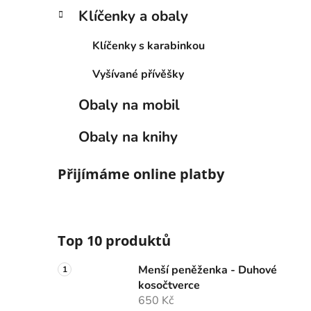
Klíčenky a obaly
Klíčenky s karabinkou
Vyšívané přívěšky
Obaly na mobil
Obaly na knihy
Přijímáme online platby
Top 10 produktů
Menší peněženka - Duhové
kosočtverce
650 Kč