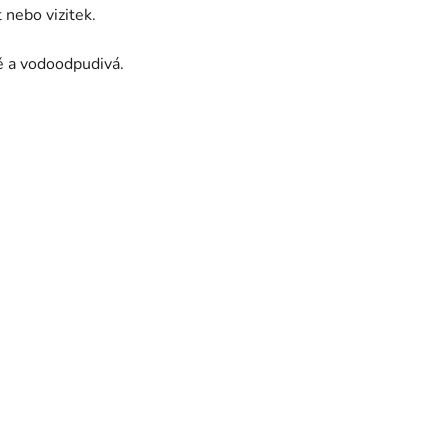
 nebo vizitek.
ě a vodoodpudivá.