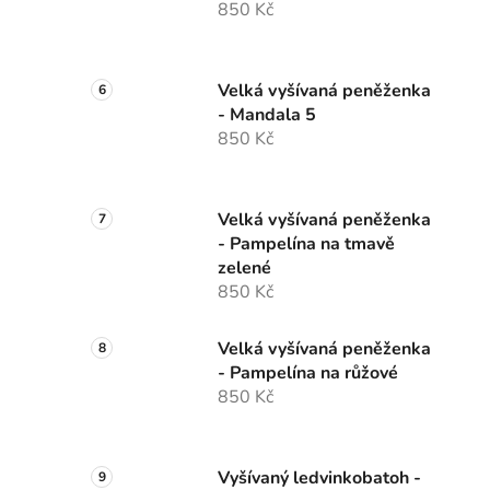
850 Kč
Velká vyšívaná peněženka
- Mandala 5
850 Kč
Velká vyšívaná peněženka
- Pampelína na tmavě
zelené
850 Kč
Velká vyšívaná peněženka
- Pampelína na růžové
850 Kč
Vyšívaný ledvinkobatoh -