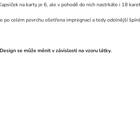
Kapsiček na karty je 6, ale v pohodě do nich nastrkáte i 18 karet
Je po celém povrchu ošetřena impregnací a tedy odolnější špín
Design se může měnit v závislosti na vzoru látky.