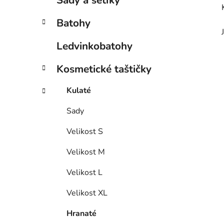
Sady a setíky
Batohy
Ledvinkobatohy
Kosmetické taštičky
Kulaté
Sady
Velikost S
Velikost M
Velikost L
Velikost XL
Hranaté