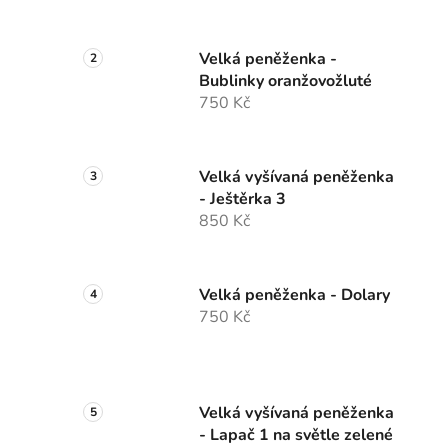
Velká peněženka -
Bublinky oranžovožluté
750 Kč
Velká vyšívaná peněženka
- Ještěrka 3
850 Kč
Velká peněženka - Dolary
750 Kč
Velká vyšívaná peněženka
- Lapač 1 na světle zelené