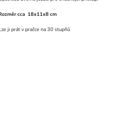
Rozměr cca 18x11x8 cm
Lze ji prát v pračce na 30 stupňů