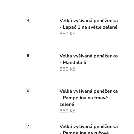
Velká vyšívaná peněženka
- Lapač 1 na světle zelené
850 Kč
Velká vyšívaná peněženka
- Mandala 5
850 Kč
Velká vyšívaná peněženka
- Pampelína na tmavě
zelené
850 Kč
Velká vyšívaná peněženka
- Pampelína na růžové