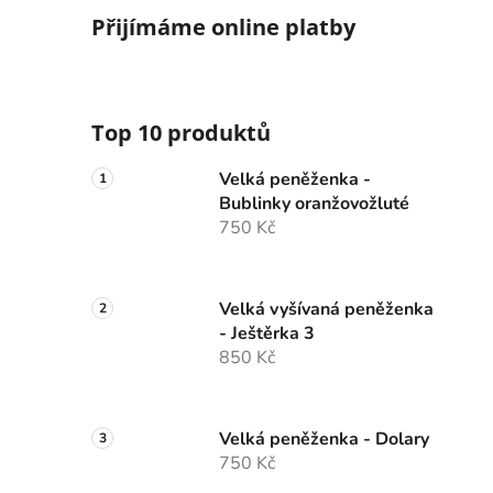
Přijímáme online platby
Top 10 produktů
Velká peněženka -
Bublinky oranžovožluté
750 Kč
Velká vyšívaná peněženka
- Ještěrka 3
850 Kč
Velká peněženka - Dolary
750 Kč