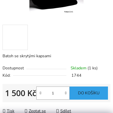
Batoh se skrytými kapsami
Dostupnost
Skladem
(1 ks)
Kód:
1744
1 500 Kč
DO KOŠÍKU
Měrná cena:
Tisk
Zeptat se
Sdílet