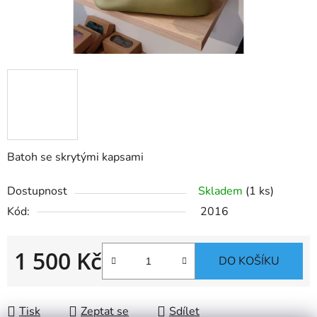
Batoh se skrytými kapsami
Dostupnost
Skladem
(1 ks)
Kód:
2016
1 500 Kč
DO KOŠÍKU
Měrná cena:
Tisk
Zeptat se
Sdílet