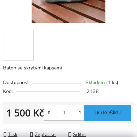
Batoh se skrytými kapsami
Dostupnost
Skladem
(1 ks)
Kód:
2138
1 500 Kč
DO KOŠÍKU
Měrná cena:
Tisk
Zeptat se
Sdílet